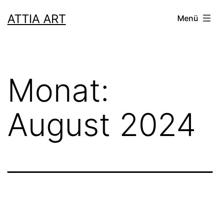
Zum
ATTIA ART
Menü
Inhalt
springen
Monat:
August 2024