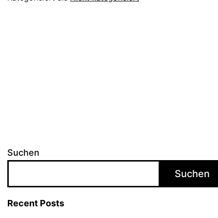
Suchen
Suchen
Recent Posts