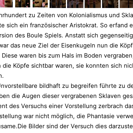
hrhundert zu Zeiten von Kolonialismus und Skla
te sich ein französischer Aristokrat. So erfand e
sion des Boule Spiels. Anstatt sich gegenseiti
 war das neue Ziel der Eisenkugeln nun die Köpf
 Diese waren bis zum Hals im Boden vergraben
 die Köpfe sichtbar waren, sie konnten sich ni
n.
nvorstellbare bildhaft zu begreifen führte zu d
aben die Augen dieser vergrabenen Sklaven ges
t des Versuchs einer Vorstellung zerbrach das
stellung war nicht möglich, die Phantasie verw
same.Die Bilder sind der Versuch dies darzuste