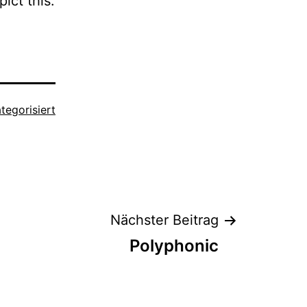
ict this.
tegorisiert
Nächster Beitrag
Polyphonic