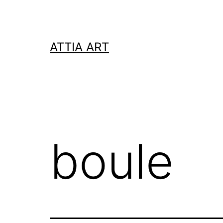
Zum
Inhalt
springen
ATTIA ART
boule