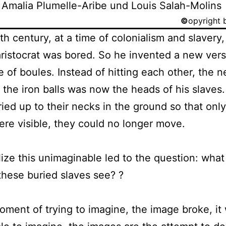
 Amalia Plumelle-Aribe und Louis Salah-Molins
©
opyright b
8th century, at a time of colonialism and slavery,
ristocrat was bored. So he invented a new vers
 of boules. Instead of hitting each other, the 
f the iron balls was now the heads of his slaves
ied up to their necks in the ground so that only
re visible, they could no longer move.
lize this unimaginable led to the question: what
these buried slaves see? ?
oment of trying to imagine, the image broke, it